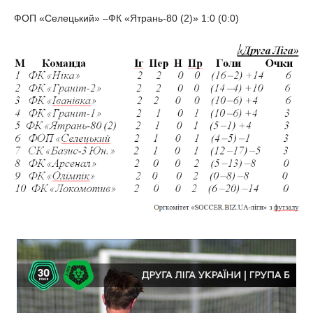
ФОП «Селецький» –ФК «Ятрань-80 (2)» 1:0 (0:0)