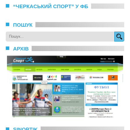
“ЧЕРКАСЬКИЙ СПОРТ” У ФБ
ПОШУК
АРХІВ
SINOPTIK