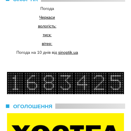
Погода
Черкаси
вологість:
тиск:
вітер:
Погода на 10 днів від
sinoptik.ua
ОГОЛОШЕННЯ