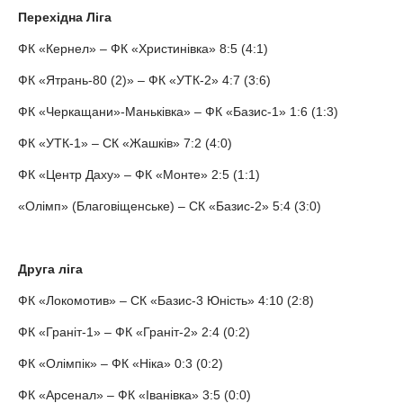
Перехідна Ліга
ФК «Кернел» – ФК «Христинівка» 8:5 (4:1)
ФК «Ятрань-80 (2)» – ФК «УТК-2» 4:7 (3:6)
ФК «Черкащани»-Маньківка» – ФК «Базис-1» 1:6 (1:3)
ФК «УТК-1» – СК «Жашків» 7:2 (4:0)
ФК «Центр Даху» – ФК «Монте» 2:5 (1:1)
«Олімп» (Благовіщенське) – СК «Базис-2» 5:4 (3:0)
Друга ліга
ФК «Локомотив» – СК «Базис-3 Юність» 4:10 (2:8)
ФК «Граніт-1» – ФК «Граніт-2» 2:4 (0:2)
ФК «Олімпік» – ФК «Ніка» 0:3 (0:2)
ФК «Арсенал» – ФК «Іванівка» 3:5 (0:0)