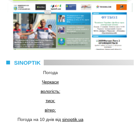
SINOPTIK
Погода
Черкаси
вологість:
тиск:
вітер:
Погода на 10 днів від
sinoptik.ua