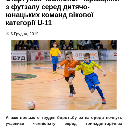
з футзалу серед дитячо-
юнацьких команд вікової
категорії U-11
6 Грудня, 2019
А вже восьмого грудня боротьбу за нагороди почнуть
учасники чемпіонату серед тринадцятирічних