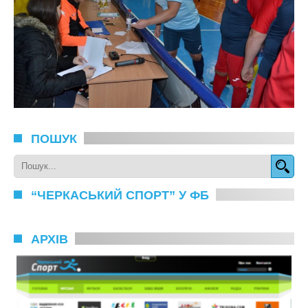
ПОШУК
“ЧЕРКАСЬКИЙ СПОРТ” У ФБ
АРХІВ