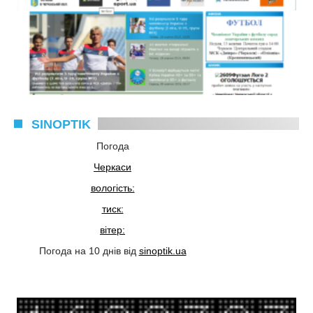
SINOPTIK
Погода
Черкаси
вологість:
тиск:
вітер:
Погода на 10 днів від
sinoptik.ua