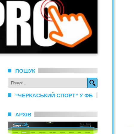
ПОШУК
“ЧЕРКАСЬКИЙ СПОРТ” У ФБ
АРХІВ