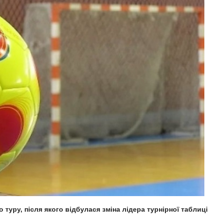
туру, після якого відбулася зміна лідера турнірної таблиці