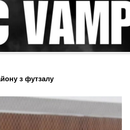
айону з футзалу