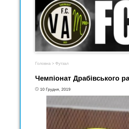
Головна
>
Футзал
Чемпіонат Драбівського р
10 Грудня, 2019