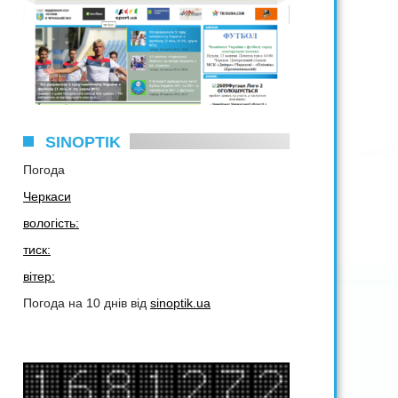
SINOPTIK
Погода
Черкаси
вологість:
тиск:
вітер:
Погода на 10 днів від
sinoptik.ua