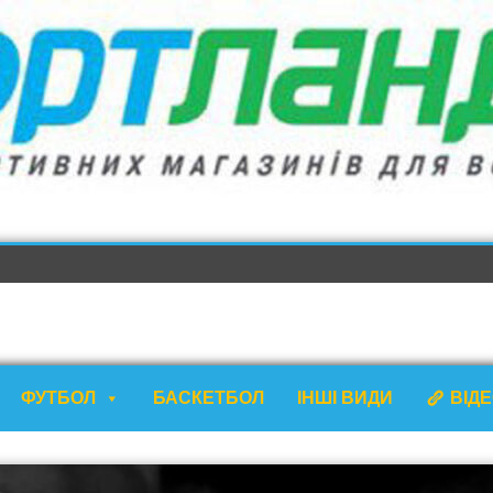
ФУТБОЛ
БАСКЕТБОЛ
ІНШІ ВИДИ
ВІД