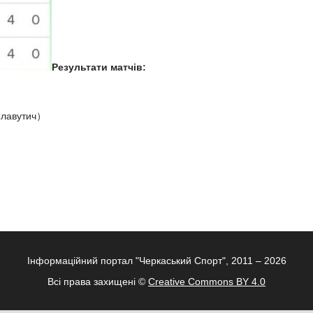
Результати
матчів:
 Славутич）
Інформаційний портал "Черкаський Спорт", 2011 – 2026
Всі права захищені ©
Creative Commons BY 4.0