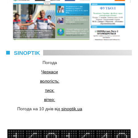
SINOPTIK
Погода
Черкаси
вологість:
тиск:
вітер:
Погода на 10 днів від
sinoptik.ua