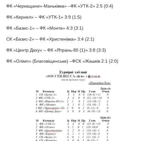
ФК «Черкащани»-Маньківка» –ФК «УТК-2» 2:5 (0:4)
ФК «Кернел» – ФК «УТК-1» 3:9 (1:5)
ФК «Базис-1» – ФК «Монте» 4:3 (3:1)
СК «Базис-2» – ФК «Христинівка» 3:4 (2:1)
ФК «Центр Даху» – ФК «Ятрань-80 (1)» 3:8 (3:3)
ФК «Олімп» (Благовіщенське) –ФСК «Жашків 2:1 (2:0)