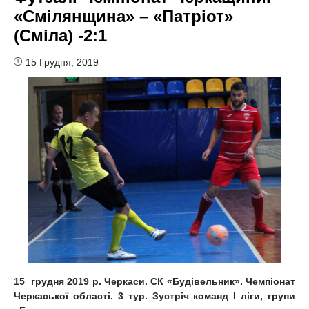
«Смілянщина» – «Патріот»
(Сміла) -2:1
15 Грудня, 2019
1
5
грудня 2019 р. Черкаси. СК «Будівельник». Чемпіонат
Черкаської області.
3
тур. Зустріч команд
І ліги, групи