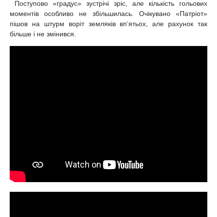
Поступово «градус» зустрічі зріс, але кількість гольових
моментів особливо не збільшилась. Очікувано «Патріот»
пішов на штурм воріт земляків вп’ятьох, але рахунок так
більше і не змінився.