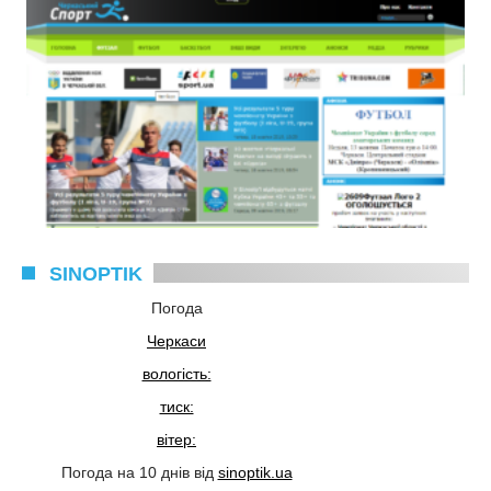
SINOPTIK
Погода
Черкаси
вологість:
тиск:
вітер:
Погода на 10 днів від
sinoptik.ua