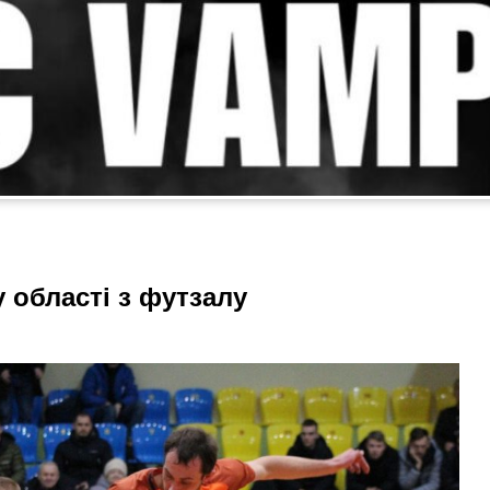
у області з футзалу