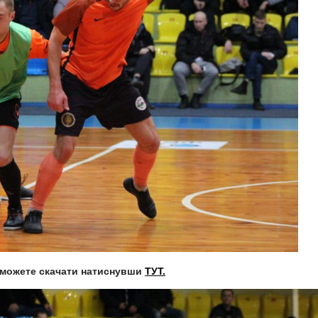
ви можете скачати натиснувши
ТУТ.