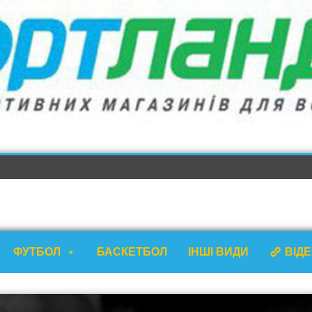
ФУТБОЛ
БАСКЕТБОЛ
ІНШІ ВИДИ
ВІД