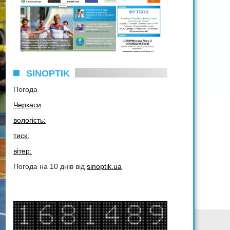
SINOPTIK
Погода
Черкаси
вологість:
тиск:
вітер:
Погода на 10 днів від
sinoptik.ua