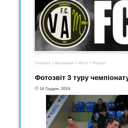
Головна
>
Актуально
>
Фото
>
Футзал
Фотозвіт 3 туру чемпіонат
16 Грудня, 2019