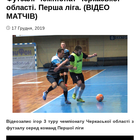
області. Перша ліга. (ВІДЕО
МАТЧІВ)
17 Грудня, 2019
Відеозапис ігор 3 туру чемпіонату Черкаської області з
футзалу серед команд Першої ліги