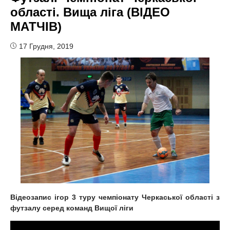
області. Вища ліга (ВІДЕО
МАТЧІВ)
17 Грудня, 2019
Відеозапис ігор 3 туру чемпіонату Черкаської області з
футзалу серед команд Вищої ліги