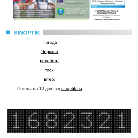
SINOPTIK
Погода
Черкаси
вологість:
тиск:
вітер:
Погода на 10 днів від
sinoptik.ua