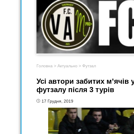
Головна
>
Актуально
>
Футзал
Усі автори забитих м’ячів 
футзалу після 3 турів
17 Грудня, 2019