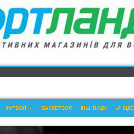
ФУТБОЛ
БАСКЕТБОЛ
ІНШІ ВИДИ
ВІД