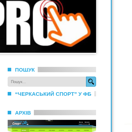
ПОШУК
“ЧЕРКАСЬКИЙ СПОРТ” У ФБ
АРХІВ