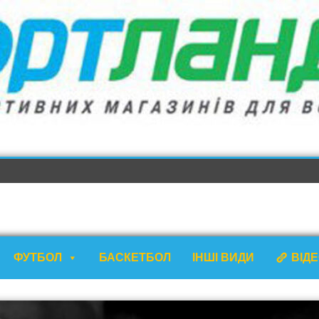
ФУТБОЛ
БАСКЕТБОЛ
ІНШІ ВИДИ
ВІД