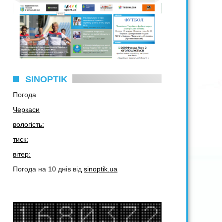
SINOPTIK
Погода
Черкаси
вологість:
тиск:
вітер:
Погода на 10 днів від
sinoptik.ua