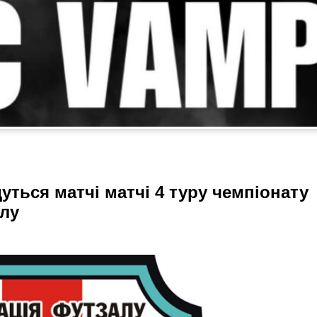
дуться матчі матчі 4 туру чемпіонату
алу