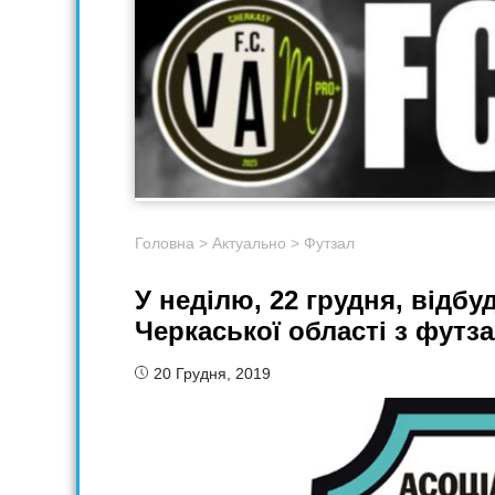
Головна
>
Актуально
>
Футзал
У неділю, 22 грудня, відбу
Черкаської області з футз
20 Грудня, 2019