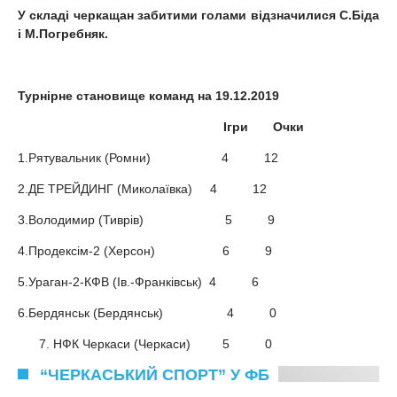
У складі черкащан забитими голами відзначилися С.Біда
і М.Погребняк.
Турнірне становище команд на 19.12.2019
Iгри Oчки
1.Рятувальник (Ромни) 4 12
2.ДЕ ТРЕЙДИНГ (Миколаївка) 4 12
3.Володимир (Тиврів) 5 9
4.Продексім-2 (Херсон) 6 9
5.Ураган-2-КФВ (Ів.-Франківськ) 4 6
6.Бердянськ (Бердянськ) 4 0
НФК Черкаси (Черкаси) 5 0
“ЧЕРКАСЬКИЙ СПОРТ” У ФБ