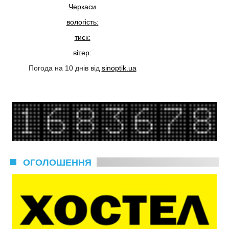
Черкаси
вологість:
тиск:
вітер:
Погода на 10 днів від
sinoptik.ua
ОГОЛОШЕННЯ