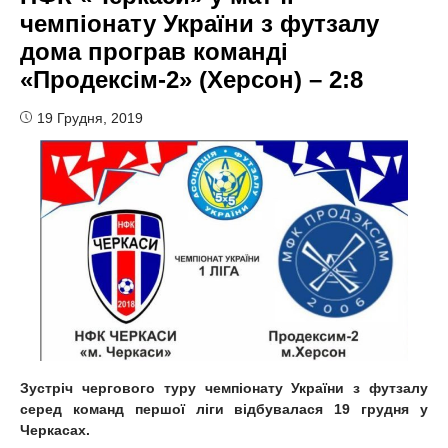
чемпіонату України з футзалу
дома програв команді
«Продексім-2» (Херсон) – 2:8
19 Грудня, 2019
Зустріч чергового туру чемпіонату України з футзалу
серед команд першої ліги відбувалася 19 грудня у
Черкасах.