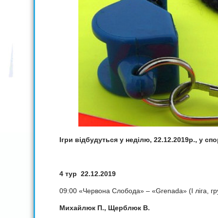
Ігри відбудуться у неділю, 22.12.2019р., у сп
4 тур 22.12.2019
09:00 «Червона Слобода» – «Grenada» (I ліга, гр
Михайлюк П., Щерблюк В.