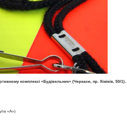
ортивному комплексі «Будівельник» (Черкаси, пр. Хіміків, 50/1).
упа «А»)