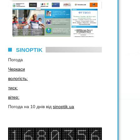
SINOPTIK
Погода
Черкаси
вологість:
тиск:
вітер:
Погода на 10 днів від
sinoptik.ua