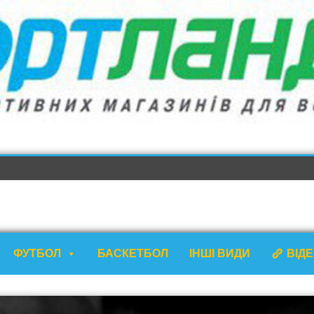
ФУТБОЛ
БАСКЕТБОЛ
ІНШІ ВИДИ
ВІД