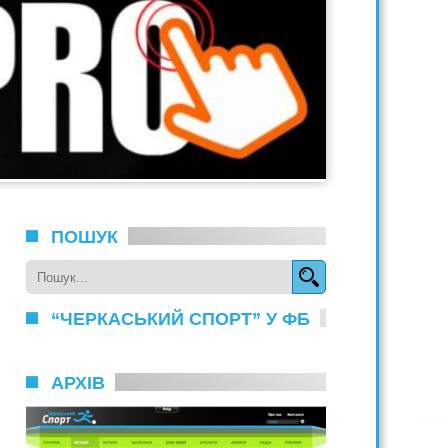
ПОШУК
“ЧЕРКАСЬКИЙ СПОРТ” У ФБ
АРХІВ