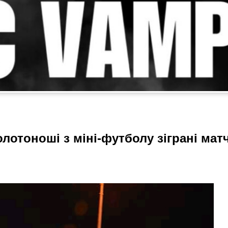
лотоноші з міні-футболу зіграні матч