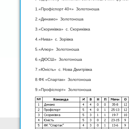
1.«Профіспорт 40+» Золотоноша
2.«Динамо» Золотоноша
3.«Скориківка» с. Скориківка
4.«Нива» с. Зорівка
5.«Алюр» Золотоноша
6.«ДЮСШ» Золотоноша
7.«Юність» с. Нова Дмитрівка
8.ФК «Спартак» Золотоноша
9.«Профіспорт» Золотоноша