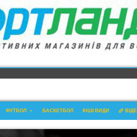
ФУТБОЛ
БАСКЕТБОЛ
ІНШІ ВИДИ
ВІД