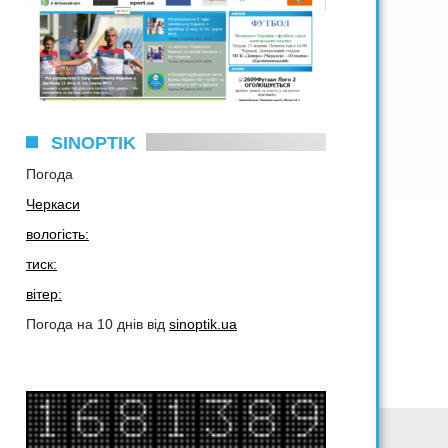
SINOPTIK
Погода
Черкаси
вологість:
тиск:
вітер:
Погода на 10 днів від
sinoptik.ua