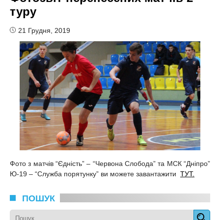
туру
21 Грудня, 2019
Фото з матчів “Єдність” – “Червона Слобода” та МСК “Дніпро”
Ю-19 – “Служба порятунку” ви можете завантажити
ТУТ.
ПОШУК