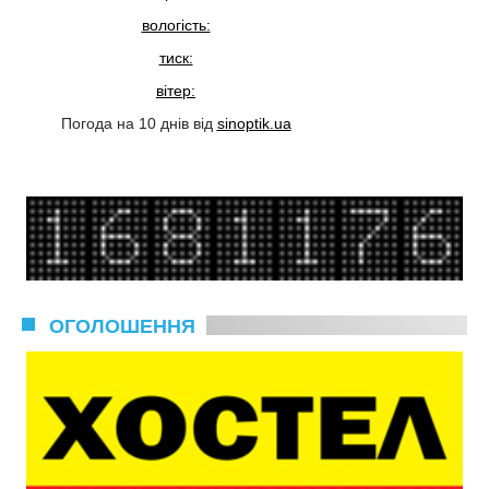
вологість:
тиск:
вітер:
Погода на 10 днів від
sinoptik.ua
ОГОЛОШЕННЯ