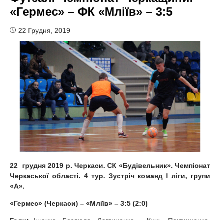
«Гермес» – ФК «Мліїв» – 3:5
22 Грудня, 2019
22 грудня 2019 р. Черкаси. СК «Будівельник». Чемпіонат
Черкаської області. 4 тур. Зустріч команд І ліги, групи
«А».
«Гермес» (Черкаси) – «Мліїв» – 3:5 (2:0)