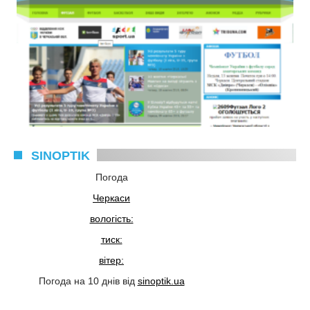
SINOPTIK
Погода
Черкаси
вологість:
тиск:
вітер:
Погода на 10 днів від
sinoptik.ua