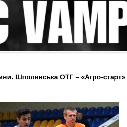
ини. Шполянська ОТГ – «Агро-старт»