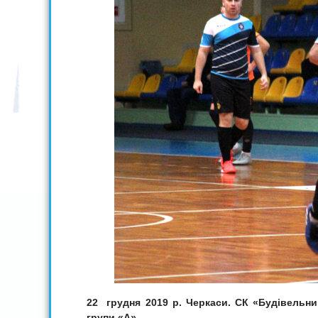
22 грудня 2019 р. Черкаси. СК «Будівельник»
групи «А».