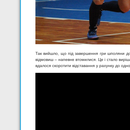
Так вийшло, що під завершення гри шполяни дод
відмовиш – напевне втомилися. Це і стало виріш
вдалося скоротити відставання у рахунку до одно