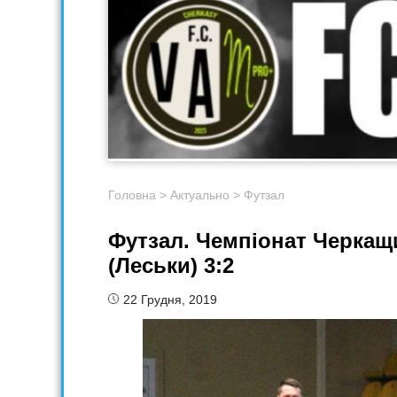
Головна
>
Актуально
>
Футзал
Футзал. Чемпіонат Черкащ
(Леськи) 3:2
22 Грудня, 2019