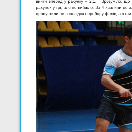
вийти вперед у рахунку – 2:1. Зрозуміло, що 
рахунок у грі, але не вийшло. За 4 хвилини до 
пропустили не внаслідок перебору фолів, а з гри 