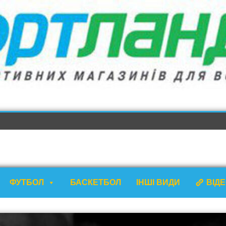
ФУТБОЛ
БАСКЕТБОЛ
ІНШІ ВИДИ
ВІД