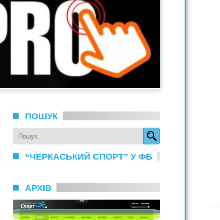
ПОШУК
“ЧЕРКАСЬКИЙ СПОРТ” У ФБ
АРХІВ