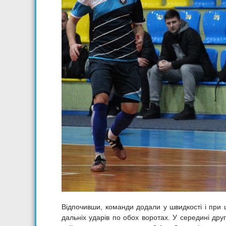
Відпочивши, команди додали у швидкості і при ц
дальніх ударів по обох воротах. У середині дру