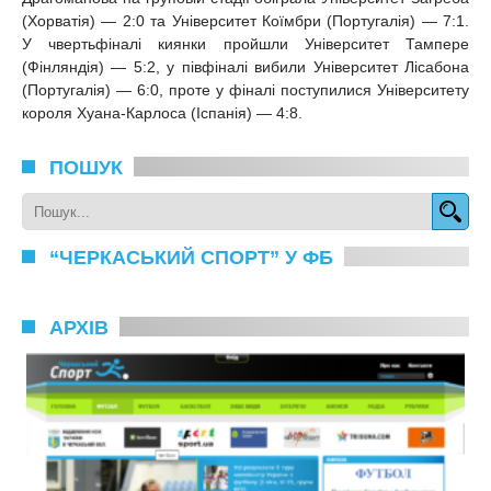
(Хорватія) — 2:0 та Університет Коїмбри (Португалія) — 7:1.
У чвертьфіналі киянки пройшли Університет Тампере
(Фінляндія) — 5:2, у півфіналі вибили Університет Лісабона
(Португалія) — 6:0, проте у фіналі поступилися Університету
короля Хуана-Карлоса (Іспанія) — 4:8.
ПОШУК
“ЧЕРКАСЬКИЙ СПОРТ” У ФБ
АРХІВ