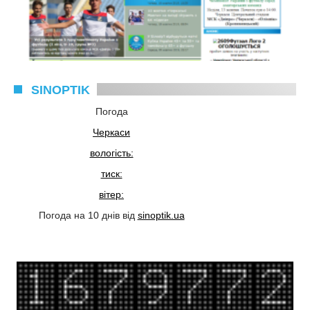
SINOPTIK
Погода
Черкаси
вологість:
тиск:
вітер:
Погода на 10 днів від
sinoptik.ua