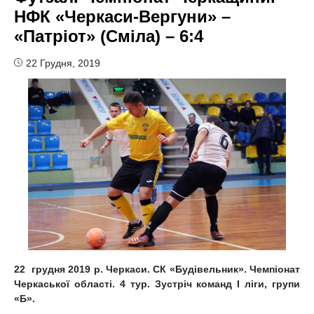
НФК «Черкаси-Вергуни» –
«Патріот» (Сміла) – 6:4
22 Грудня, 2019
22 грудня 2019 р. Черкаси. СК «Будівельник». Чемпіонат
Черкаської області. 4 тур. Зустріч команд
І
ліги
, групи
«Б»
.