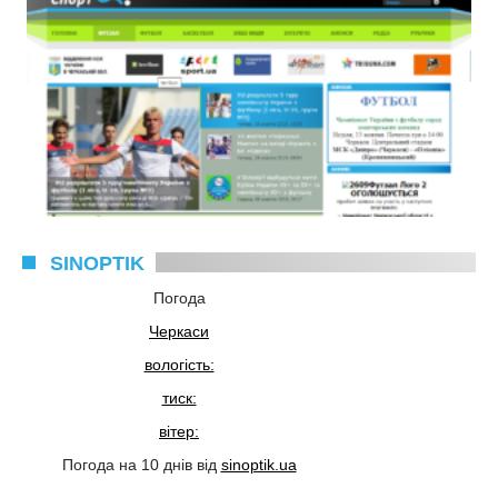
SINOPTIK
Погода
Черкаси
вологість:
тиск:
вітер:
Погода на 10 днів від
sinoptik.ua