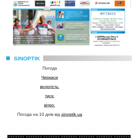
SINOPTIK
Погода
Черкаси
вологість:
тиск:
вітер:
Погода на 10 днів від
sinoptik.ua