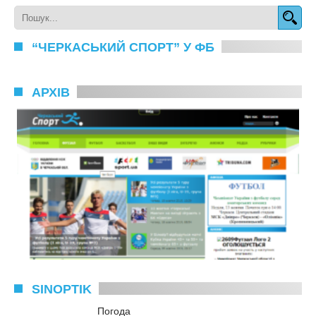
“ЧЕРКАСЬКИЙ СПОРТ” У ФБ
АРХІВ
SINOPTIK
Погода