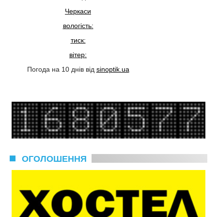
Черкаси
вологість:
тиск:
вітер:
Погода на 10 днів від
sinoptik.ua
ОГОЛОШЕННЯ