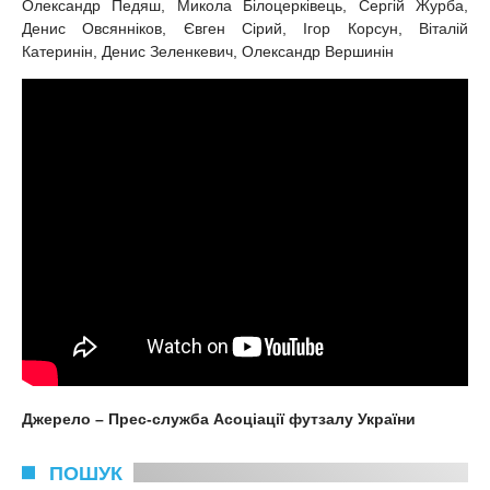
Олександр Педяш, Микола Білоцерківець, Сергій Журба,
Денис Овсянніков, Євген Сірий, Ігор Корсун, Віталій
Катеринін, Денис Зеленкевич, Олександр Вершинін
Джерело – Прес-служба Асоціації футзалу України
ПОШУК