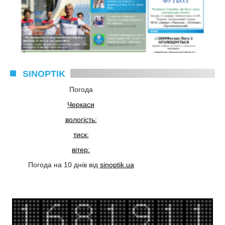
SINOPTIK
Погода
Черкаси
вологість:
тиск:
вітер:
Погода на 10 днів від
sinoptik.ua