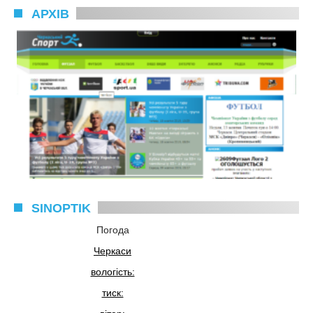
АРХІВ
SINOPTIK
Погода
Черкаси
вологість:
тиск: