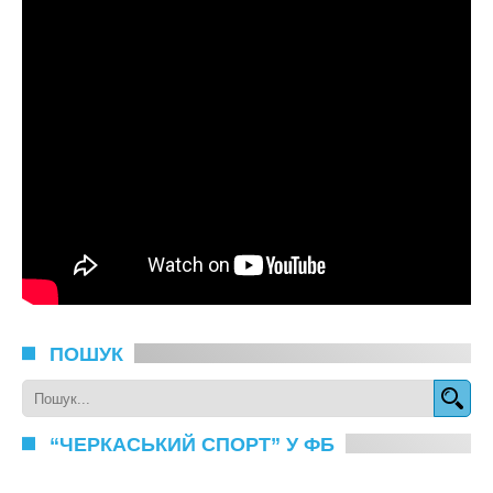
ПОШУК
“ЧЕРКАСЬКИЙ СПОРТ” У ФБ