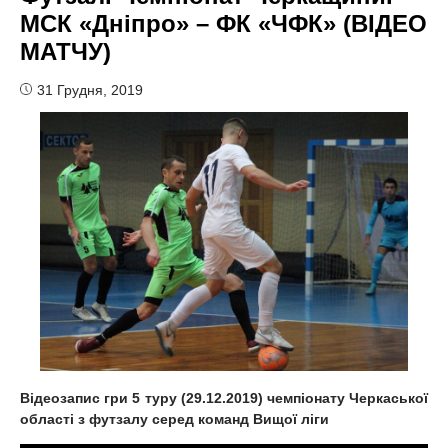
МСК «Дніпро» – ФК «ЧФК» (ВІДЕО
МАТЧУ)
31 Грудня, 2019
Відеозапис
гри
5 туру
(29.12.2019)
чемпіонату Черкаської
області з футзалу серед команд
Вищої
ліги