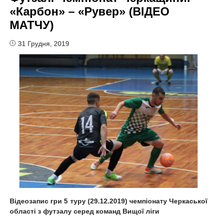
«Карбон» – «Рувер» (ВІДЕО
МАТЧУ)
31 Грудня, 2019
Відеозапис гри 5 туру
(29.12.2019) чемпіонату Черкаської
області з футзалу серед команд Вищої ліги