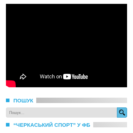
ПОШУК
“ЧЕРКАСЬКИЙ СПОРТ” У ФБ