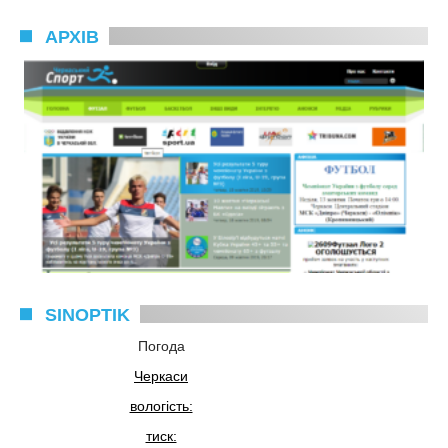
АРХІВ
SINOPTIK
Погода
Черкаси
вологість:
тиск: