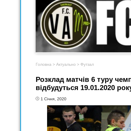
Головна
>
Актуально
>
Футзал
Розклад матчів 6 туру чем
відбудуться 19.01.2020 рок
1 Січня, 2020