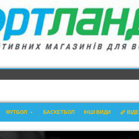
ФУТБОЛ
БАСКЕТБОЛ
ІНШІ ВИДИ
ВІД