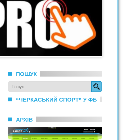
ПОШУК
“ЧЕРКАСЬКИЙ СПОРТ” У ФБ
АРХІВ