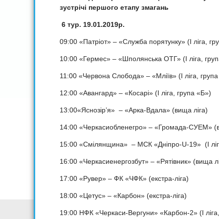
зустрічі першого етапу змагань
6 тур. 19.01.2019р.
09:00 «Патріот» – «Служба порятунку» (I ліга, гр
10:00 «Гермес» – «Шполянська ОТГ» (I ліга, груп
11:00 «Червона Слобода» – «Мліїв» (I ліга, група
12:00 «Авангард» – «Косарі» (I ліга, група «Б»)
13:00«Яснозір’я» – «Арка-Вдала» (вища ліга)
14:00 «Черкасиобленегро» – «Громада-СУЕМ» (в
15:00 «Смілянщина» – МСК «Дніпро-U-19» (I ліг
16:00 «Черкасиенергозбут» – «Рятівник» (вища лі
17:00 «Рувер» – ФК «ЧФК» (екстра-ліга)
18:00 «Цетус» – «Карбон» (екстра-ліга)
19:00 НФК «Черкаси-Вергуни» «Карбон-2» (I ліга,