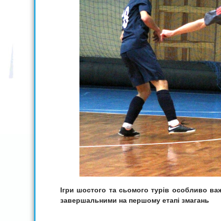
Ігри шостого та сьомого турів особливо ва
завершальними на першому етапі змагань