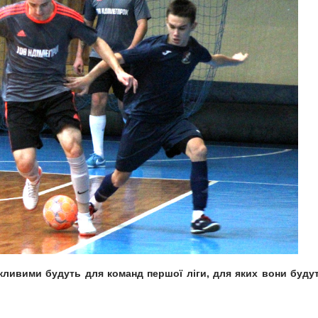
жливими будуть для команд першої ліги, для яких вони буду