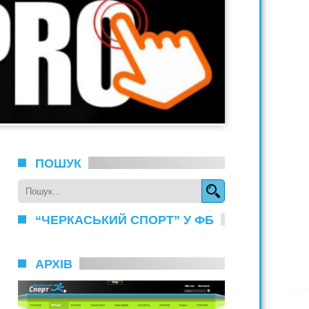
ПОШУК
“ЧЕРКАСЬКИЙ СПОРТ” У ФБ
АРХІВ