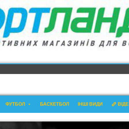
ФУТБОЛ
БАСКЕТБОЛ
ІНШІ ВИДИ
ВІД