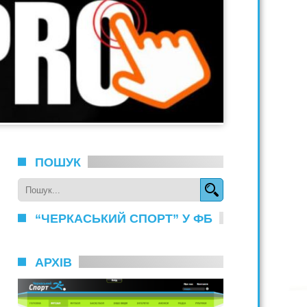
ПОШУК
“ЧЕРКАСЬКИЙ СПОРТ” У ФБ
АРХІВ