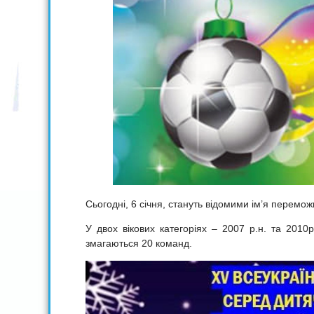
Cьогодні, 6 січня, стануть відомими ім’я переможц
У двох вікових категоріях – 2007 р.н. та 2010р
змагаються 20 команд.