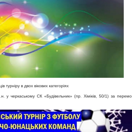
ів турніру в двох вікових категоріях
.н. у черкаському СК «Будівельник» (пр. Хіміків, 50/1) за перемо