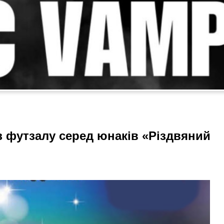
з футзалу серед юнаків «Різдвяний