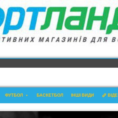
ФУТБОЛ
БАСКЕТБОЛ
ІНШІ ВИДИ
ВІД