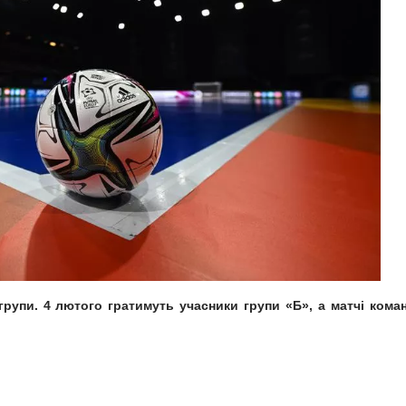
групи. 4 лютого гратимуть учасники групи «Б», а матчі кома