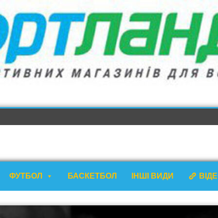
ФУТБОЛ
БАСКЕТБОЛ
ІНШІ ВИДИ
ВІД