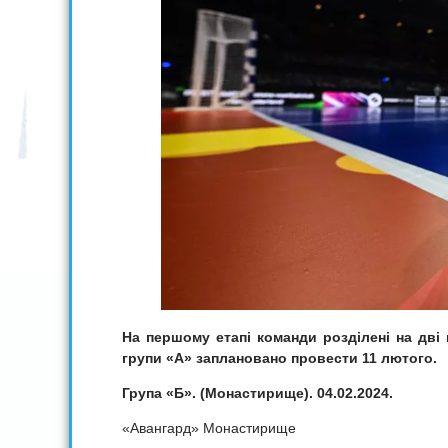
На першому етапі команди розділені на дві 
групи «А» заплановано провести 11 лютого.
Група «Б». (Монастирище). 04.02.2024.
«Авангард» Монастирище