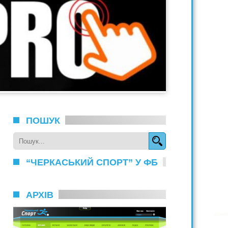
ПОШУК
“ЧЕРКАСЬКИЙ СПОРТ” У ФБ
АРХІВ