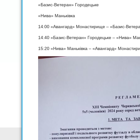
«Базис-Ветеран» Городецьке
«Нива» Маньківка
14:00 «Авангард» Монастирище – «Базис-Ветер
14:40 «Базис-Ветеран» Городецьке – «Нива» Ман
15:20 «Нива» Маньківка – «Авангард» Монастир