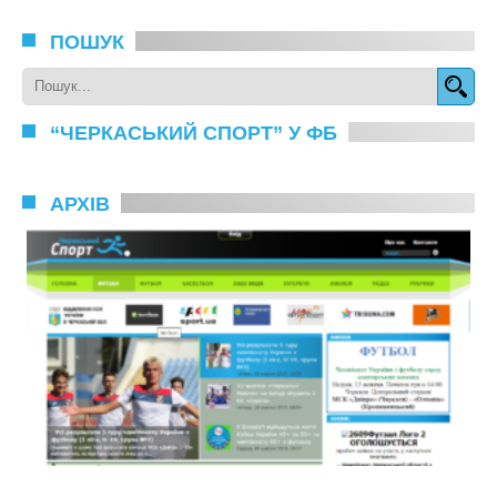
ПОШУК
“ЧЕРКАСЬКИЙ СПОРТ” У ФБ
АРХІВ