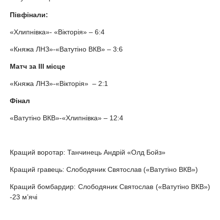
Півфінали:
«Хлипнівка»- «Вікторія» – 6:4
«Княжа ЛНЗ»-«Ватутіно ВКВ» – 3:6
Матч за ІІІ місце
«Княжа ЛНЗ»-«Вікторія» – 2:1
Фінал
«Ватутіно ВКВ»-«Хлипнівка» – 12:4
Кращий воротар: Танчинець Андрій «Олд Бойз»
Кращий гравець: Слободяник Святослав («Ватутіно ВКВ»)
Кращий бомбардир: Слободяник Святослав («Ватутіно ВКВ»)
-23 м’ячі