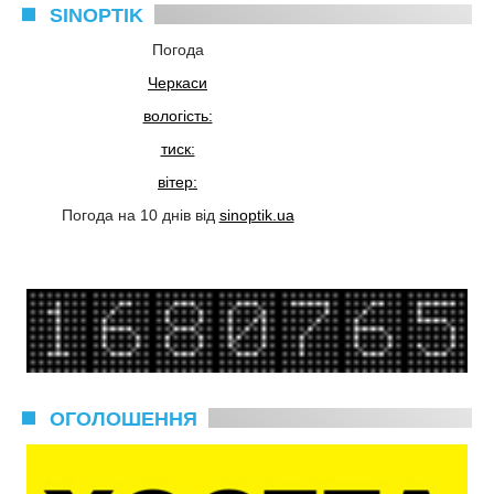
SINOPTIK
Погода
Черкаси
вологість:
тиск:
вітер:
Погода на 10 днів від
sinoptik.ua
ОГОЛОШЕННЯ