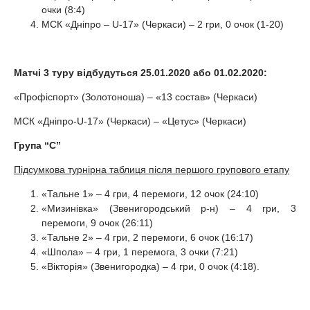
очки (8:4)
МСК «Дніпро – U-17» (Черкаси) – 2 гри, 0 очок (1-20)
Матчі 3 туру відбудуться 25.01.2020 або 01.02.2020:
«Профіспорт» (Золотоноша) – «13 состав» (Черкаси)
МСК «Дніпро-U-17» (Черкаси) – «Цетус» (Черкаси)
Група “С”
Підсумкова турнірна таблиця після першого групового етапу
«Тальне 1» – 4 гри, 4 перемоги, 12 очок (24:10)
«Мизинівка» (Звенигородський р-н) – 4 гри, 3
перемоги, 9 очок (26:11)
«Тальне 2» – 4 гри, 2 перемоги, 6 очок (16:17)
«Шпола» – 4 гри, 1 перемога, 3 очки (7:21)
«Вікторія» (Звенигородка) – 4 гри, 0 очок (4:18).