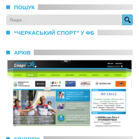
ПОШУК
“ЧЕРКАСЬКИЙ СПОРТ” У ФБ
АРХІВ