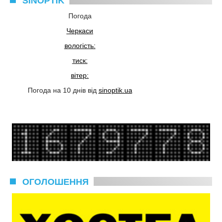
SINOPTIK
Погода
Черкаси
вологість:
тиск:
вітер:
Погода на 10 днів від
sinoptik.ua
ОГОЛОШЕННЯ