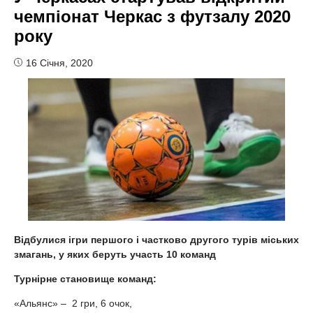
чемпіонат Черкас з футзалу 2020
року
16 Січня, 2020
Відбулися ігри першого і частково другого турів міських
змагань, у яких беруть участь 10 команд
Турнірне становище команд:
«Альянс» – 2 гри, 6 очок,