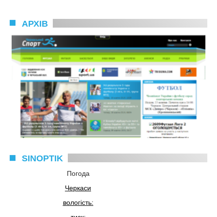
АРХІВ
SINOPTIK
Погода
Черкаси
вологість:
тиск: