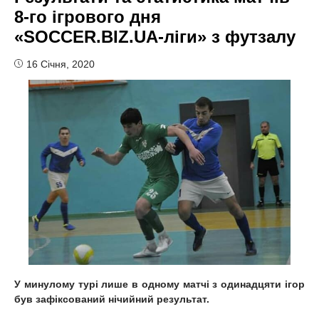
8-го ігрового дня
«SOCCER.BIZ.UA-ліги» з футзалу
16 Січня, 2020
У минулому турі лише в одному матчі з одинадцяти ігор
був зафіксований нічийний результат.