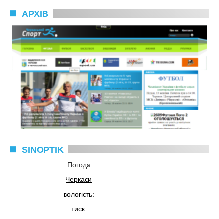
АРХІВ
SINOPTIK
Погода
Черкаси
вологість:
тиск: