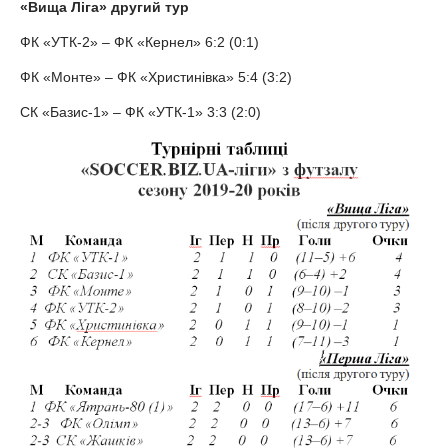
«Вища Ліга» другий тур
ФК «УТК-2» – ФК «Кернел» 6:2 (0:1)
ФК «Монте» – ФК «Христинівка» 5:4 (3:2)
СК «Базис-1» – ФК «УТК-1» 3:3 (2:0)