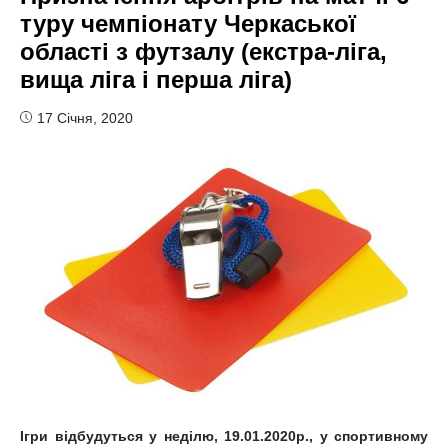
туру чемпіонату Черкаської
області з футзалу (екстра-ліга,
вища ліга і перша ліга)
17 Січня, 2020
Ігри відбудуться у неділю, 19.01.2020р., у спортивному