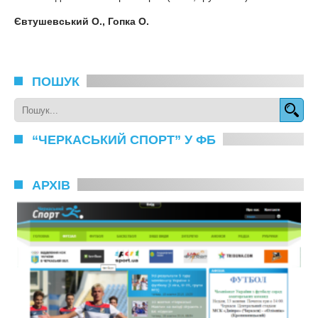
Євтушевський О.,
Гопка О.
ПОШУК
“ЧЕРКАСЬКИЙ СПОРТ” У ФБ
АРХІВ