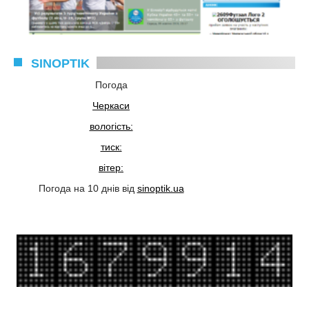
SINOPTIK
Погода
Черкаси
вологість:
тиск:
вітер:
Погода на 10 днів від
sinoptik.ua