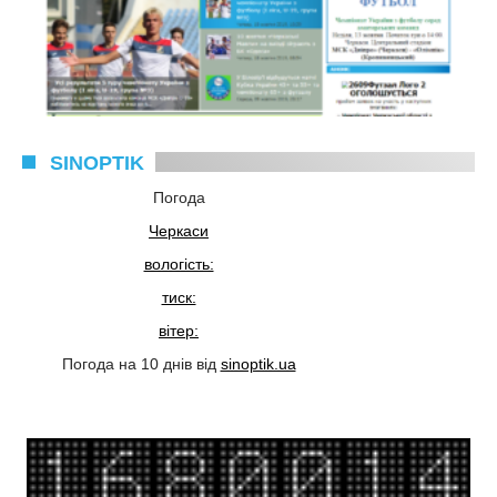
SINOPTIK
Погода
Черкаси
вологість:
тиск:
вітер:
Погода на 10 днів від
sinoptik.ua