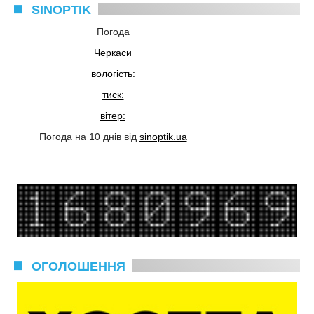
SINOPTIK
Погода
Черкаси
вологість:
тиск:
вітер:
Погода на 10 днів від
sinoptik.ua
ОГОЛОШЕННЯ