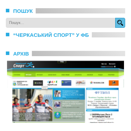
ПОШУК
“ЧЕРКАСЬКИЙ СПОРТ” У ФБ
АРХІВ