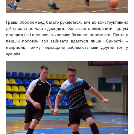
Гравці обох команд багато рухаються, але до конструктивних
дій справа не часто доходить. Хоча варто відзначити, що усі
стараються і проявляють велике бажання перемогти. Проте у
першій половині гри забивати вдається лише «Єдності» –
наприкінці тайму черкащани забивають свій другий гол у
зустрічі.