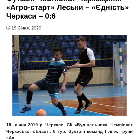
«Агро-старт» Леськи – «Єдність»
Черкаси – 0:6
19 Січня, 2020
19 січня 2019 р. Черкаси. СК «Будівельник». Чемпіонат
Черкаської області. 6 тур. Зустріч команд
І ліги, групи
«А»
.