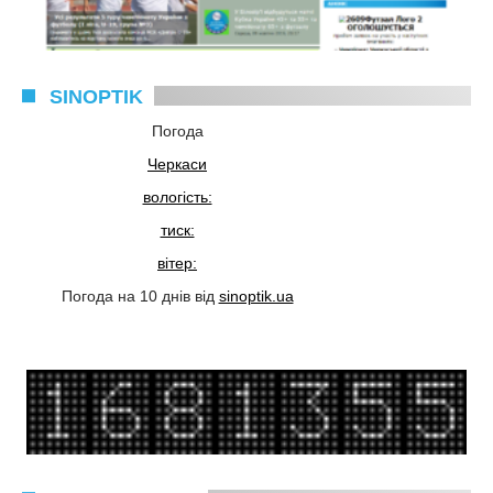
SINOPTIK
Погода
Черкаси
вологість:
тиск:
вітер:
Погода на 10 днів від
sinoptik.ua