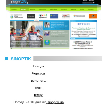
SINOPTIK
Погода
Черкаси
вологість:
тиск:
вітер:
Погода на 10 днів від
sinoptik.ua