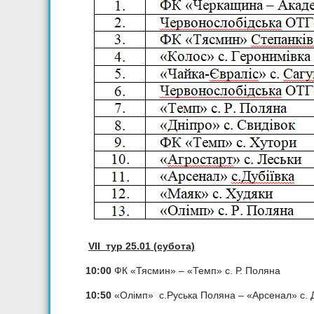
VIІ
тур 25.01 (субота)
10:00
ФК «Тясмин» – «Темп» с. Р. Поляна
10:50
«Олімп» с.Руська Поляна – «Арсенал» с. Д