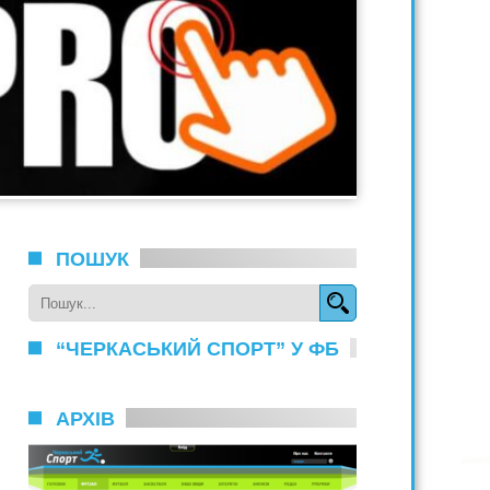
ПОШУК
“ЧЕРКАСЬКИЙ СПОРТ” У ФБ
АРХІВ