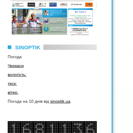
SINOPTIK
Погода
Черкаси
вологість:
тиск:
вітер:
Погода на 10 днів від
sinoptik.ua