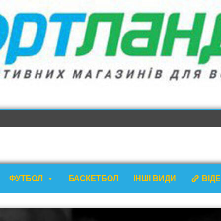
ФУТБОЛ
БАСКЕТБОЛ
ІНШІ ВИДИ
ВІД