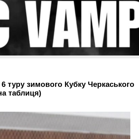
 6 туру зимового Кубку Черкаського
на таблиця)