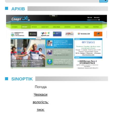
АРХІВ
SINOPTIK
Погода
Черкаси
вологість:
тиск: