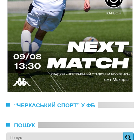
“ЧЕРКАСЬКИЙ СПОРТ” У ФБ
ПОШУК