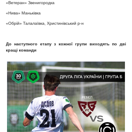
«Ветеран» Звенигородка
«Нива» Маньківка
«Обрій» Талалаївка, Христинівський р-н
До наступного етапу з кожної групи виходять по дві
кращі команди