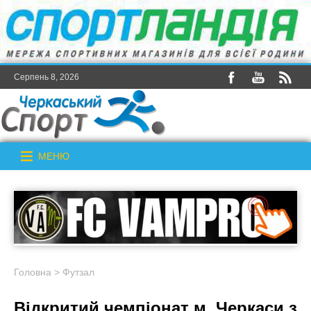
Серпень 8, 2026
МЕНЮ
Головна
>
Футзал
Відкритий чемпіонат м. Черкаси з