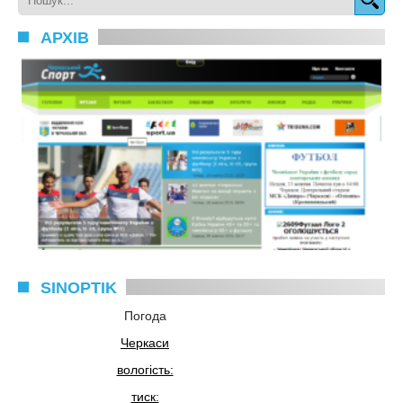
АРХІВ
SINOPTIK
Погода
Черкаси
вологість:
тиск: