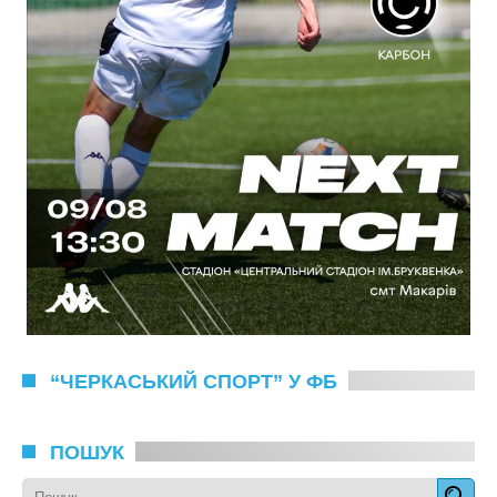
“ЧЕРКАСЬКИЙ СПОРТ” У ФБ
ПОШУК