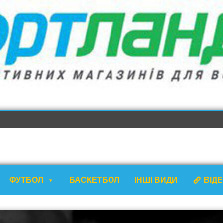
ФУТБОЛ
БАСКЕТБОЛ
ІНШІ ВИДИ
ВІД