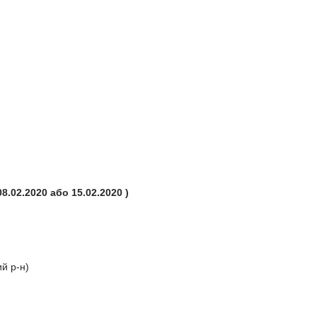
8.02.2020 або 15.02.2020
)
й р-н)