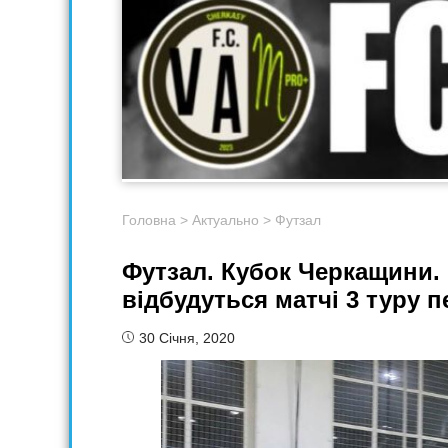
Головна
>
Актуально
>
Футзал
Футзал. Кубок Черкащини. 1
відбудуться матчі 3 туру 
30 Січня, 2020