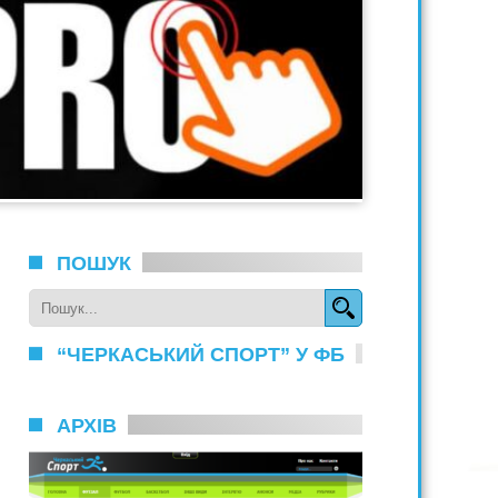
ПОШУК
“ЧЕРКАСЬКИЙ СПОРТ” У ФБ
АРХІВ