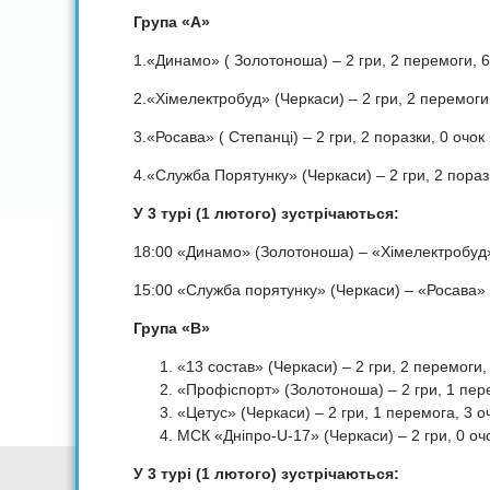
Група
«
А
»
1.«Динамо» ( Золотоноша) – 2 гри, 2 перемоги, 6
2.«Хімелектробуд» (Черкаси) – 2 гри, 2 перемоги,
3.«Росава» ( Степанці) – 2 гри, 2 поразки, 0 очок 
4.«Служба Порятунку» (Черкаси) – 2 гри, 2 поразк
У 3 турі (1 лютого) зустрічаються:
18:00 «Динамо» (Золотоноша) – «Хімелектробуд
15:00 «Служба порятунку» (Черкаси) – «Росава» 
Група
«
В
»
«13 состав» (Черкаси) – 2 гри, 2 перемоги, 
«Профіспорт» (Золотоноша) – 2 гри, 1 пере
«Цетус» (Черкаси) – 2 гри, 1 перемога, 3 оч
МСК «Дніпро-U-17» (Черкаси) – 2 гри, 0 очо
У 3 турі (1 лютого) зустрічаються: