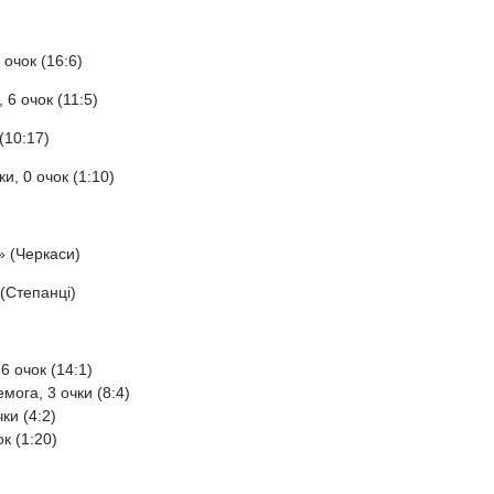
 очок (16:6)
 6 очок (11:5)
(10:17)
и, 0 очок (1:10)
» (Черкаси)
(Степанці)
6 очок (14:1)
мога, 3 очки (8:4)
ки (4:2)
к (1:20)