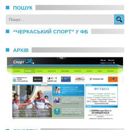
ПОШУК
“ЧЕРКАСЬКИЙ СПОРТ” У ФБ
АРХІВ