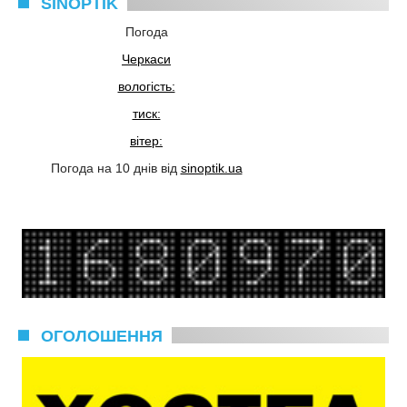
SINOPTIK
Погода
Черкаси
вологість:
тиск:
вітер:
Погода на 10 днів від
sinoptik.ua
ОГОЛОШЕННЯ