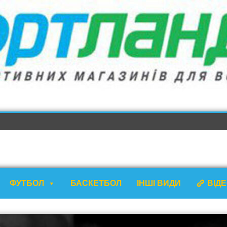
ФУТБОЛ
БАСКЕТБОЛ
ІНШІ ВИДИ
ВІД