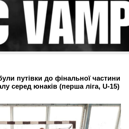
були путівки до фінальної частини
лу серед юнаків (перша ліга, U-15)