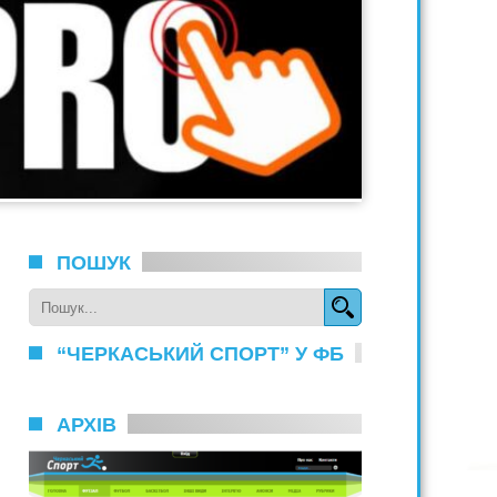
ПОШУК
“ЧЕРКАСЬКИЙ СПОРТ” У ФБ
АРХІВ