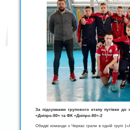
За підсумками групового етапу путівки до
«
Дніпро-80
»
та ФК «Дніпро-80»-2
Обидві команди з Черкас грали в одній групі («