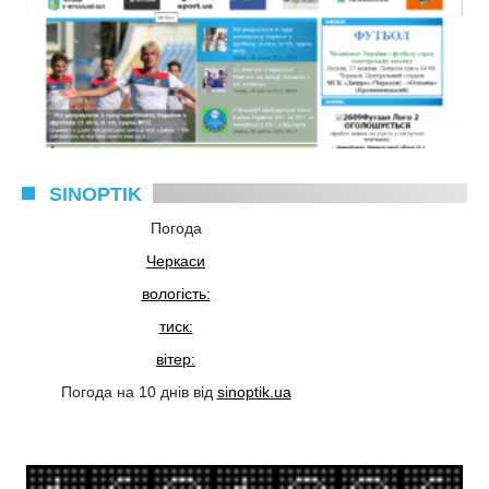
SINOPTIK
Погода
Черкаси
вологість:
тиск:
вітер:
Погода на 10 днів від
sinoptik.ua