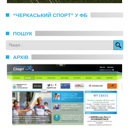
“ЧЕРКАСЬКИЙ СПОРТ” У ФБ
ПОШУК
АРХІВ