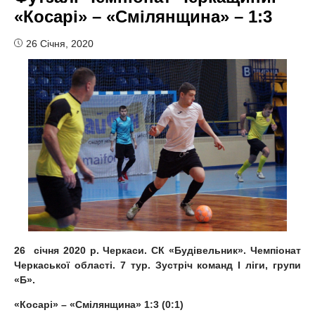
«Косарі» – «Смілянщина» – 1:3
26 Січня, 2020
26
січня 20
20
р. Черкаси. СК «Будівельник». Чемпіонат
Черкаської області.
7
тур. Зустріч команд І ліги, групи
«
Б
».
«Косарі» – «Смілянщина» 1:3 (0:1)