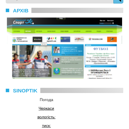
АРХІВ
SINOPTIK
Погода
Черкаси
вологість:
тиск: