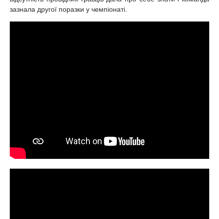
зазнала другої поразки у чемпіонаті.