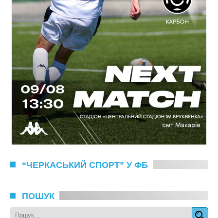
“ЧЕРКАСЬКИЙ СПОРТ” У ФБ
ПОШУК