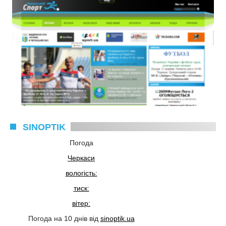
SINOPTIK
Погода
Черкаси
вологість:
тиск:
вітер:
Погода на 10 днів від
sinoptik.ua