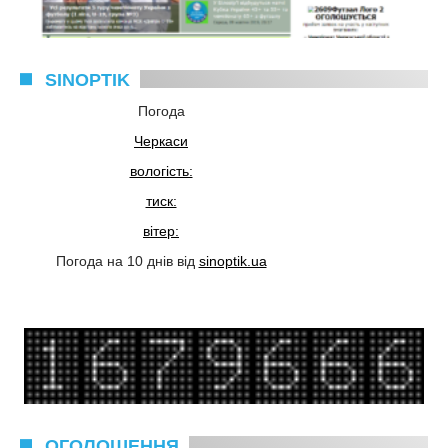
SINOPTIK
Погода
Черкаси
вологість:
тиск:
вітер:
Погода на 10 днів від
sinoptik.ua
ОГОЛОШЕННЯ