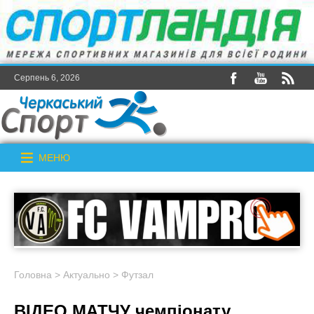
Серпень 6, 2026
МЕНЮ
Головна
>
Актуально
>
Футзал
ВІДЕО МАТЧУ чемпіонату