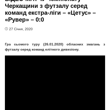
Черкащини з футзалу серед
команд екстра-ліги – «Цетус» –
«Рувер» – 0:0
27 Січня, 2020
Гра
сьомого
туру (
26
.01.2020) обласних змагань з
футзалу серед команд елітного дивизіону.