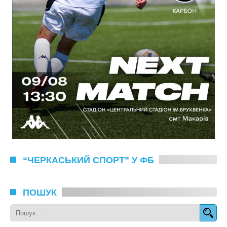
“ЧЕРКАСЬКИЙ СПОРТ” У ФБ
ПОШУК