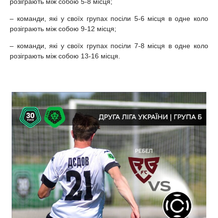
розіграють між собою 5-8 місця;
– команди, які у своїх групах посіли 5-6 місця в одне коло
розіграють між собою 9-12 місця;
– команди, які у своїх групах посіли 7-8 місця в одне коло
розіграють між собою 13-16 місця.