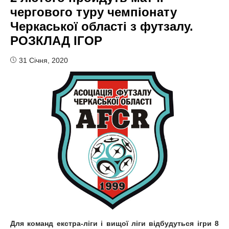
чергового туру чемпіонату
Черкаської області з футзалу.
РОЗКЛАД ІГОР
31 Січня, 2020
Для команд екстра-ліги і вищої ліги відбудуться ігри 8